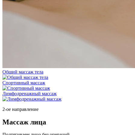
Массажи для фигуры
Смотреть все
Ручное моделирование фигуры
Антицеллюлитный массаж
Лимфодренажный массаж
Подарочные сертификаты
Сбросить
Применить
Применить
Общий массаж тела
Цены
Принять все
Настройки cookies
Подробнее
Спортивный массаж
Лимфодренажный массаж
Акции
2-ое направление
О студии
Массаж лица
Смотреть все
Подтягиваем лицо без операций
О нас