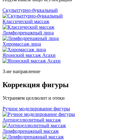
Специалисты
Скульптурно-буккальный
Вопрос / ответ
Отзывы
Классический массаж
До / после
Вакансии
Лимфодренажный лица
Блог
Лицензии
Хиромассаж лица
Японский массаж Асахи
Отзывы
3-ие направление
Контакты
Коррекция фигуры
+7 495 12-333-12
expert-massage@yandex.ru
Устраняем целлюлит и отеки
Telegram chat
Ручное моделирование фигуры
WhatsApp
Социальные сети
Антицеллюлитный массаж
Лимфодренажный массаж