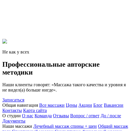
Не как у всех
Профессиональные авторские
методики
Наши клиенты говорят: «Массажа такого качества и уровня я
не видел(а) больше нигде».
Записаться
Общая навигация
Все массажи
Цены
Акции
Блог
Вакансии
Контакты
Карта сайта
О студии
О нас
Команда
Отзывы
Вопрос / ответ
До / после
Документы
Наши массажи
Лечебный массаж спины + шеи
Общий массаж