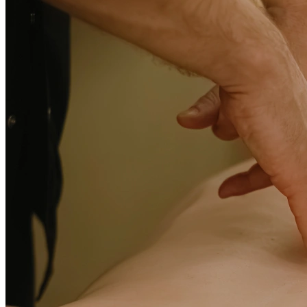
Массаж тела
Смотреть все
Лечебный массаж спины
Общий массаж тела
Спортивный массаж
Лимфодренажный массаж
Массаж лица
Смотреть все
Скульптурно-буккальный
Лимфодренажный массаж лица
Классический массаж
Хиромассаж лица
Японский массаж Асахи