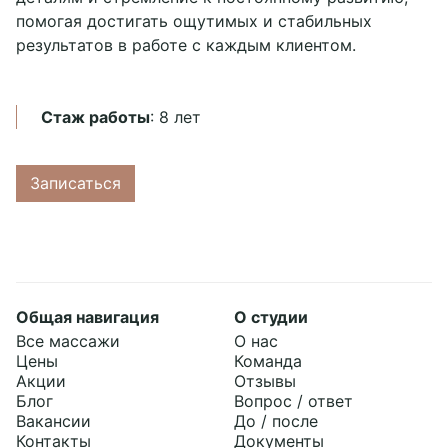
помогая достигать ощутимых и стабильных
результатов в работе с каждым клиентом.
Стаж работы
: 8 лет
Записаться
Принять все
Настройки cookies
Общая навигация
О студии
Все массажи
О нас
Цены
Команда
Акции
Отзывы
Блог
Вопрос / ответ
Вакансии
До / после
Контакты
Документы