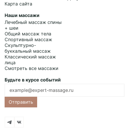
Карта сайта
Наши массажи
Лечебный массаж спины
+ шеи
Общий массаж тела
Спортивный массаж
Скульптурно-
буккальный массаж
Классический массаж
лица
Смотреть все массажи
Будьте в курсе событий
Подробнее
Ошибка заполнения
Отправить