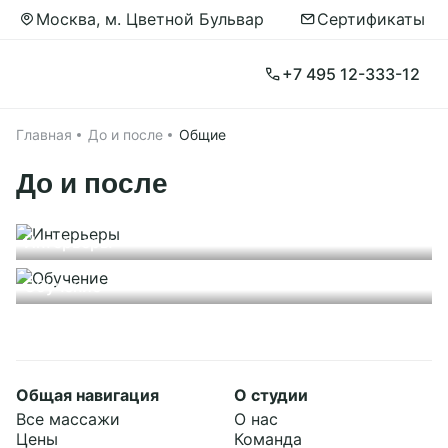
Москва, м. Цветной Бульвар
Сертификаты
Перезвоните мне
+7 495 12-333-12
Главная
Главная
До и после
Общие
Применить
Массаж тела
До и после
Массаж лица
Лечебный массаж спины
Массажи для фигуры
Интерьеры
Общий массаж тела
Спортивный массаж
Скульптурно-буккальный
Подарочные сертификаты
Лимфодренажный массаж
Лимфодренажный массаж лица
Обучение
Классический массаж
Ручное моделирование фигуры
Цены
Хиромассаж лица
Антицеллюлитный массаж
Японский массаж Асахи
Лимфодренажный массаж
Акции
Общая навигация
О студии
О студии
Все массажи
О нас
Отзывы
Цены
Команда